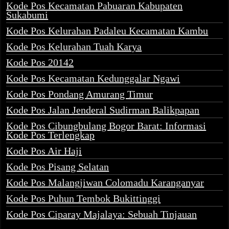
Kode Pos Kecamatan Pabuaran Kabupaten
Sukabumi
Kode Pos Kelurahan Padaleu Kecamatan Kambu
Kode Pos Kelurahan Tuah Karya
Kode Pos 20142
Kode Pos Kecamatan Kedunggalar Ngawi
Kode Pos Pondang Amurang Timur
Kode Pos Jalan Jenderal Sudirman Balikpapan
Kode Pos Cibungbulang Bogor Barat: Informasi
Kode Pos Terlengkap
Kode Pos Air Haji
Kode Pos Pisang Selatan
Kode Pos Malangjiwan Colomadu Karanganyar
Kode Pos Puhun Tembok Bukittinggi
Kode Pos Ciparay Majalaya: Sebuah Tinjauan