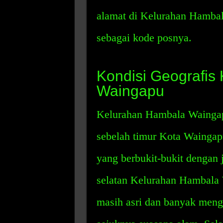
alamat di Kelurahan Hamba
sebagai kode posnya.
Kondisi Geografis
Waingapu
Kelurahan Hambala Waingap
sebelah timur Kota Waingap
yang berbukit-bukit dengan 
selatan Kelurahan Hambala
masih asri dan banyak men