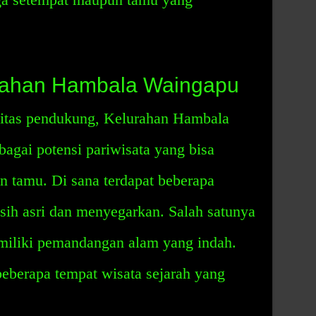
urahan Hambala Waingapu
ilitas pendukung, Kelurahan Hambala
agai potensi pariwisata yang bisa
n tamu. Di sana terdapat beberapa
sih asri dan menyegarkan. Salah satunya
miliki pemandangan alam yang indah.
 beberapa tempat wisata sejarah yang