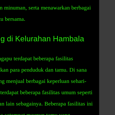
an minuman, serta menawarkan berbagai
tu bersama.
ng di Kelurahan Hambala
apu terdapat beberapa fasilitas
kan para penduduk dan tamu. Di sana
ang menjual berbagai keperluan sehari-
a terdapat beberapa fasilitas umum seperti
an lain sebagainya. Beberapa fasilitas ini
ga setempat maupun tamu yang