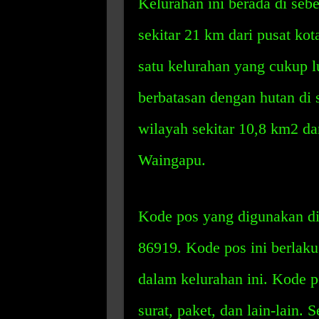
Kelurahan ini berada di seb
sekitar 21 km dari pusat k
satu kelurahan yang cukup lu
berbatasan dengan hutan di 
wilayah sekitar 10,8 km2 d
Waingapu.
Kode pos yang digunakan d
86919. Kode pos ini berlaku
dalam kelurahan ini. Kode p
surat, paket, dan lain-lain. 