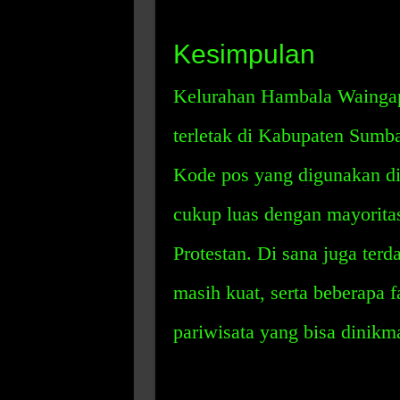
Kesimpulan
Kelurahan Hambala Waingap
terletak di Kabupaten Sumb
Kode pos yang digunakan di
cukup luas dengan mayorita
Protestan. Di sana juga terd
masih kuat, serta beberapa f
pariwisata yang bisa dinikma