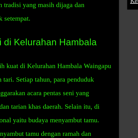
Ke
n tradisi yang masih dijaga dan
k setempat.
i di Kelurahan Hambala
ih kuat di Kelurahan Hambala Waingapu
tari. Setiap tahun, para penduduk
ggarakan acara pentas seni yang
n tarian khas daerah. Selain itu, di
sional yaitu budaya menyambut tamu.
enyambut tamu dengan ramah dan