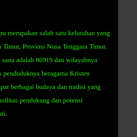
u merupakan salah satu kelurahan yang
a Timur, Provinsi Nusa Tenggara Timur.
 sana adalah 86919 dan wilayahnya
s penduduknya beragama Kristen
apat berbagai budaya dan tradisi yang
asilitas pendukung dan potensi
ti.