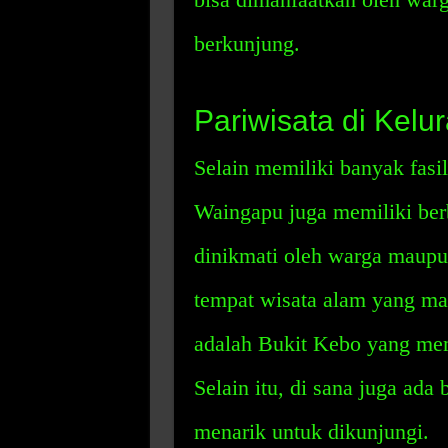
berkunjung.
Pariwisata di Kel
Selain memiliki banyak fas
Waingapu juga memiliki berb
dinikmati oleh warga maupu
tempat wisata alam yang ma
adalah Bukit Kebo yang me
Selain itu, di sana juga ada
menarik untuk dikunjungi.