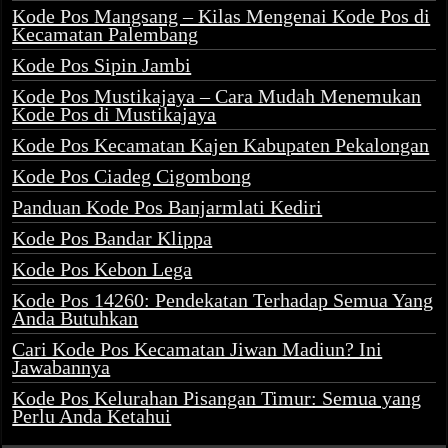
Kode Pos Mangsang – Kilas Mengenai Kode Pos di
Kecamatan Palembang
Kode Pos Sipin Jambi
Kode Pos Mustikajaya – Cara Mudah Menemukan
Kode Pos di Mustikajaya
Kode Pos Kecamatan Kajen Kabupaten Pekalongan
Kode Pos Ciadeg Cigombong
Panduan Kode Pos Banjarmlati Kediri
Kode Pos Bandar Klippa
Kode Pos Kebon Lega
Kode Pos 14260: Pendekatan Terhadap Semua Yang
Anda Butuhkan
Cari Kode Pos Kecamatan Jiwan Madiun? Ini
Jawabannya
Kode Pos Kelurahan Pisangan Timur: Semua yang
Perlu Anda Ketahui