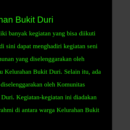
han Bukit Duri
ki banyak kegiatan yang bisa diikuti
i sini dapat menghadiri kegiatan seni
ahunan yang diselenggarakan oleh
Kelurahan Bukit Duri. Selain itu, ada
g diselenggarakan oleh Komunitas
Duri. Kegiatan-kegiatan ini diadakan
urahmi di antara warga Kelurahan Bukit