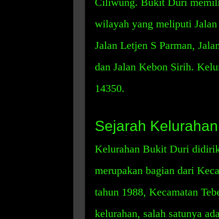
Ciliwung. Bukit Duri memil
wilayah yang meliputi Jalan 
Jalan Letjen S Parman, Jal
dan Jalan Kebon Sirih. Kelu
14350.
Sejarah Kelurahan 
Kelurahan Bukit Duri didiri
merupakan bagian dari Keca
tahun 1988, Kecamatan Teb
kelurahan, salah satunya ad