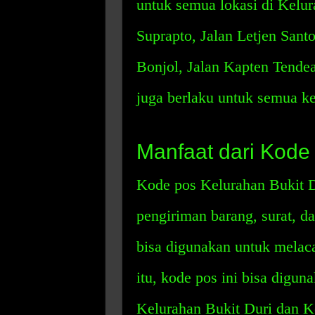
untuk semua lokasi di Kelur
Suprapto, Jalan Letjen Sant
Bonjol, Jalan Kapten Tendea
juga berlaku untuk semua k
Manfaat dari Kode 
Kode pos Kelurahan Bukit 
pengiriman barang, surat, da
bisa digunakan untuk melaca
itu, kode pos ini bisa digun
Kelurahan Bukit Duri dan K