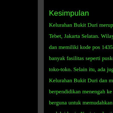
Kesimpulan
Kelurahan Bukit Duri merup
Tebet, Jakarta Selatan. Wila
dan memiliki kode pos 1435
banyak fasilitas seperti pus
toko-toko. Selain itu, ada j
Kelurahan Bukit Duri dan ma
berpendidikan menengah ke 
berguna untuk memudahkan p