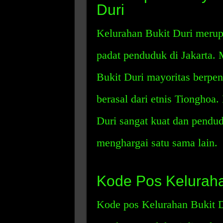
Duri
Kelurahan Bukit Duri merup
padat penduduk di Jakarta. 
Bukit Duri mayoritas berpe
berasal dari etnis Tionghoa
Duri sangat kuat dan pendud
menghargai satu sama lain.
Kode Pos Keluraha
Kode pos Kelurahan Bukit D