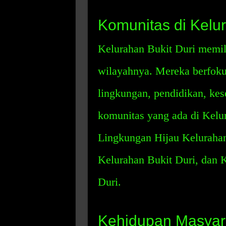
Komunitas di Kelur
Kelurahan Bukit Duri memili
wilayahnya. Mereka berfokus
lingkungan, pendidikan, kes
komunitas yang ada di Kelu
Lingkungan Hijau Kelurahan
Kelurahan Bukit Duri, dan 
Duri.
Kehidupan Masyara