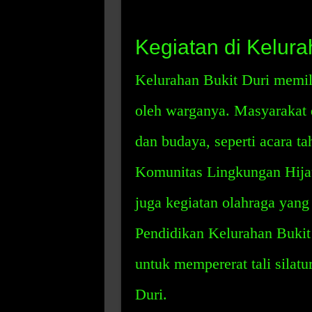
Kegiatan di Kelura
Kelurahan Bukit Duri memili
oleh warganya. Masyarakat d
dan budaya, seperti acara t
Komunitas Lingkungan Hijau 
juga kegiatan olahraga yan
Pendidikan Kelurahan Bukit 
untuk mempererat tali silat
Duri.