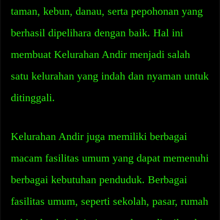
taman, kebun, danau, serta pepohonan yang
berhasil dipelihara dengan baik. Hal ini
membuat Kelurahan Andir menjadi salah
satu kelurahan yang indah dan nyaman untuk
ditinggali.
Kelurahan Andir juga memiliki berbagai
macam fasilitas umum yang dapat memenuhi
berbagai kebutuhan penduduk. Berbagai
fasilitas umum, seperti sekolah, pasar, rumah