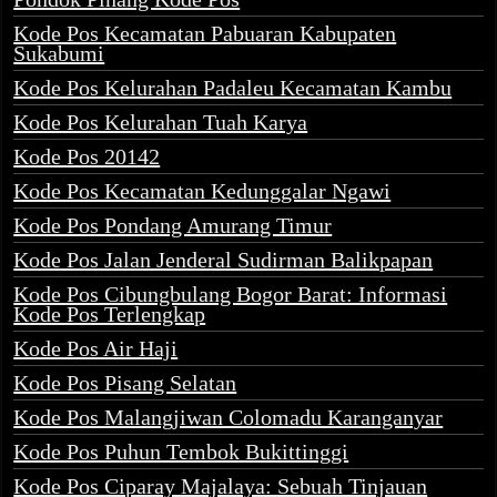
Kode Pos Kecamatan Pabuaran Kabupaten
Sukabumi
Kode Pos Kelurahan Padaleu Kecamatan Kambu
Kode Pos Kelurahan Tuah Karya
Kode Pos 20142
Kode Pos Kecamatan Kedunggalar Ngawi
Kode Pos Pondang Amurang Timur
Kode Pos Jalan Jenderal Sudirman Balikpapan
Kode Pos Cibungbulang Bogor Barat: Informasi
Kode Pos Terlengkap
Kode Pos Air Haji
Kode Pos Pisang Selatan
Kode Pos Malangjiwan Colomadu Karanganyar
Kode Pos Puhun Tembok Bukittinggi
Kode Pos Ciparay Majalaya: Sebuah Tinjauan