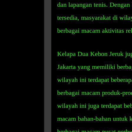
dan lapangan tenis. Dengan 
tersedia, masyarakat di wil
berbagai macam aktivitas rek
Kelapa Dua Kebon Jeruk jug
Jakarta yang memiliki berba
wilayah ini terdapat bebera
berbagai macam produk-produ
wilayah ini juga terdapat b
macam bahan-bahan untuk k
berbagai macam pusat perbel