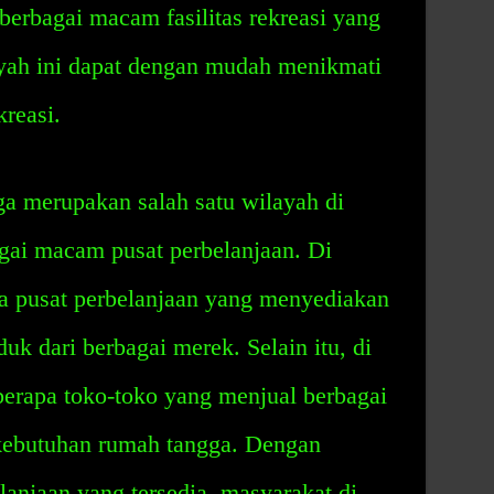
berbagai macam fasilitas rekreasi yang
ayah ini dapat dengan mudah menikmati
reasi.
a merupakan salah satu wilayah di
gai macam pusat perbelanjaan. Di
pa pusat perbelanjaan yang menyediakan
k dari berbagai merek. Selain itu, di
eberapa toko-toko yang menjual berbagai
ebutuhan rumah tangga. Dengan
anjaan yang tersedia, masyarakat di