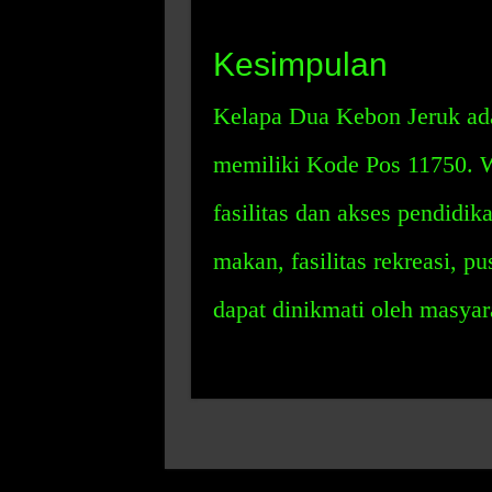
Kesimpulan
Kelapa Dua Kebon Jeruk adal
memiliki Kode Pos 11750. W
fasilitas dan akses pendidika
makan, fasilitas rekreasi, p
dapat dinikmati oleh masyara