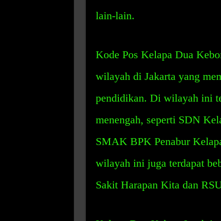
lain-lain.
Kode Pos Kelapa Dua Kebon
wilayah di Jakarta yang memi
pendidikan. Di wilayah ini 
menengah, seperti SDN Kel
SMAK BPK Penabur Kelapa Ga
wilayah ini juga terdapat be
Sakit Harapan Kita dan RS