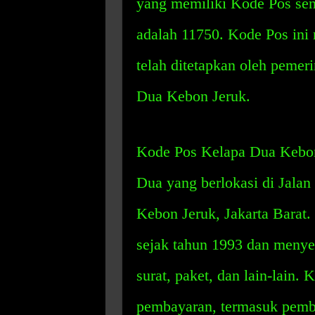
yang memiliki Kode Pos sen
adalah 11750. Kode Pos ini
telah ditetapkan oleh pemer
Dua Kebon Jeruk.
Kode Pos Kelapa Dua Kebon 
Dua yang berlokasi di Jala
Kebon Jeruk, Jakarta Barat.
sejak tahun 1993 dan menye
surat, paket, dan lain-lain. 
pembayaran, termasuk pemba