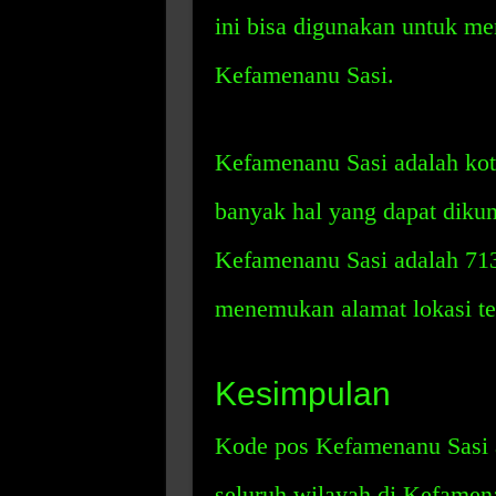
ini bisa digunakan untuk men
Kefamenanu Sasi.
Kefamenanu Sasi adalah kot
banyak hal yang dapat dikun
Kefamenanu Sasi adalah 713
menemukan alamat lokasi te
Kesimpulan
Kode pos Kefamenanu Sasi a
seluruh wilayah di Kefamen