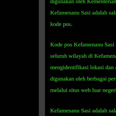
digunakan oleh Kementerian
Kefamenanu Sasi adalah sala
kode pos.
Kode pos Kefamenanu Sasi a
seluruh wilayah di Kefamen
mengidentifikasi lokasi dan 
digunakan oleh berbagai per
melalui situs web luar neger
Kefamenanu Sasi adalah sal