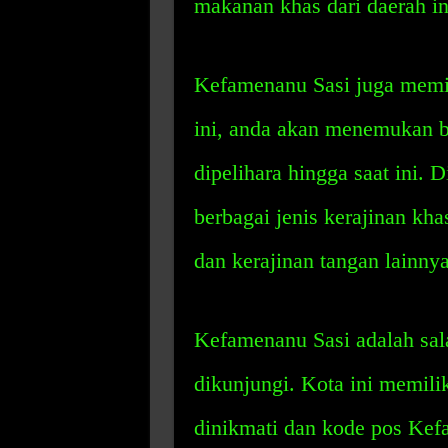
makanan khas dari daerah in
Kefamenanu Sasi juga memil
ini, anda akan menemukan b
dipelihara hingga saat ini.
berbagai jenis kerajinan kha
dan kerajinan tangan lainnya
Kefamenanu Sasi adalah sala
dikunjungi. Kota ini memili
dinikmati dan kode pos Kef