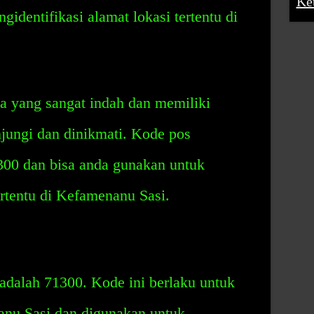
Ke
gidentifikasi alamat lokasi tertentu di
a yang sangat indah dan memiliki
jungi dan dinikmati. Kode pos
00 dan bisa anda gunakan untuk
rtentu di Kefamenanu Sasi.
dalah 71300. Kode ini berlaku untuk
anu Sasi dan digunakan untuk