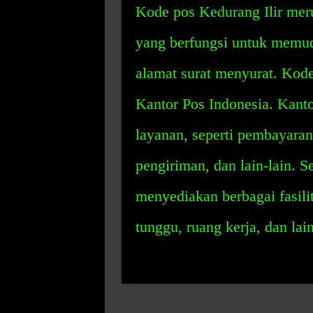
Kode pos Kedurang Ilir meru
yang berfungsi untuk memud
alamat surat menyurat. Kode
Kantor Pos Indonesia. Kant
layanan, seperti pembayaran 
pengiriman, dan lain-lain. S
menyediakan berbagai fasili
tunggu, ruang kerja, dan lai