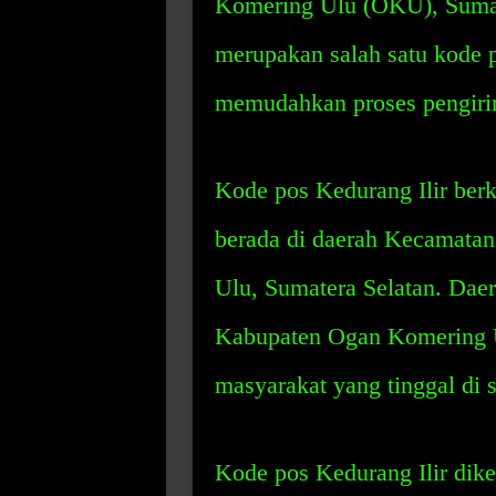
Komering Ulu (OKU), Sumate
merupakan salah satu kode p
memudahkan proses pengirim
Kode pos Kedurang Ilir ber
berada di daerah Kecamata
Ulu, Sumatera Selatan. Daera
Kabupaten Ogan Komering U
masyarakat yang tinggal di s
Kode pos Kedurang Ilir dike