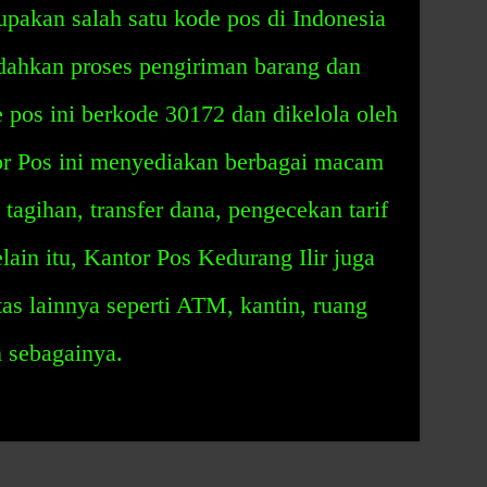
pakan salah satu kode pos di Indonesia
ahkan proses pengiriman barang dan
 pos ini berkode 30172 dan dikelola oleh
or Pos ini menyediakan berbagai macam
tagihan, transfer dana, pengecekan tarif
elain itu, Kantor Pos Kedurang Ilir juga
tas lainnya seperti ATM, kantin, ruang
n sebagainya.