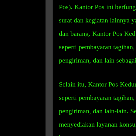
Pos). Kantor Pos ini berfun
surat dan kegiatan lainnya 
dan barang. Kantor Pos Kedu
seperti pembayaran tagihan, 
pengiriman, dan lain sebaga
Selain itu, Kantor Pos Kedu
seperti pembayaran tagihan, 
pengiriman, dan lain-lain. S
menyediakan layanan konsult