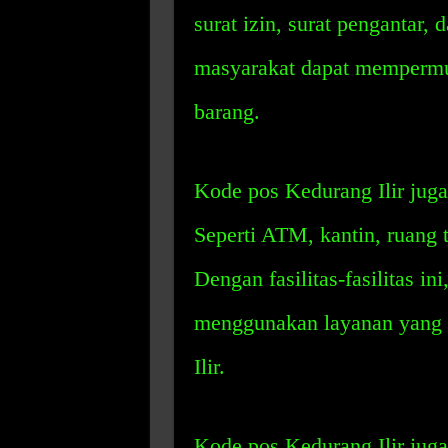
surat izin, surat pengantar,
masyarakat dapat mempermu
barang.
Kode pos Kedurang Ilir juga 
Seperti ATM, kantin, ruang t
Dengan fasilitas-fasilitas i
menggunakan layanan yang 
Ilir.
Kode pos Kedurang Ilir juga