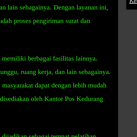
Ke
 dan lain sebagainya. Dengan layanan ini,
dah proses pengiriman surat dan
memiliki berbagai fasilitas lainnya.
unggu, ruang kerja, dan lain sebagainya.
ni, masyarakat dapat dengan lebih mudah
disediakan oleh Kantor Pos Kedurang
 dijadikan sebagai tempat pelatihan