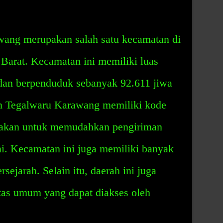
ang merupakan salah satu kecamatan di
arat. Kecamatan ini memiliki luas
dan berpenduduk sebanyak 92.611 jiwa
n Tegalwaru Karawang memiliki kode
nakan untuk memudahkan pengiriman
ini. Kecamatan ini juga memiliki banyak
sejarah. Selain itu, daerah ini juga
tas umum yang dapat diakses oleh