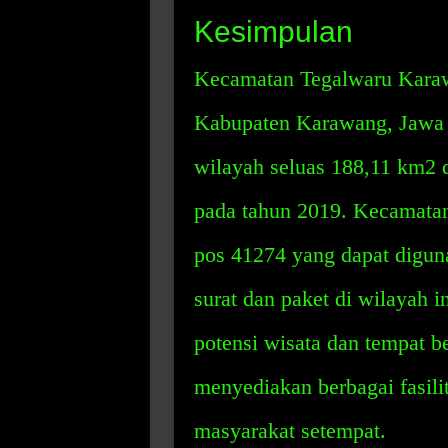
Kesimpulan
Kecamatan Tegalwaru Karaw
Kabupaten Karawang, Jawa B
wilayah seluas 188,11 km2 
pada tahun 2019. Kecamata
pos 41274 yang dapat digu
surat dan paket di wilayah 
potensi wisata dan tempat ber
menyediakan berbagai fasili
masyarakat setempat.