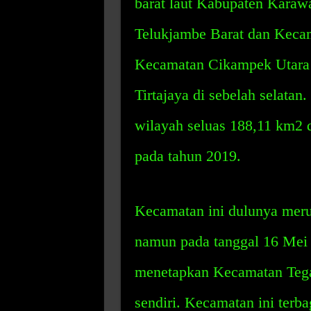
barat laut Kabupaten Karaw
Telukjambe Barat dan Kecam
Kecamatan Cikampek Utara 
Tirtajaya di sebelah selata
wilayah seluas 188,11 km2 
pada tahun 2019.
Kecamatan ini dulunya mer
namun pada tanggal 16 Mei 
menetapkan Kecamatan Tega
sendiri. Kecamatan ini terba