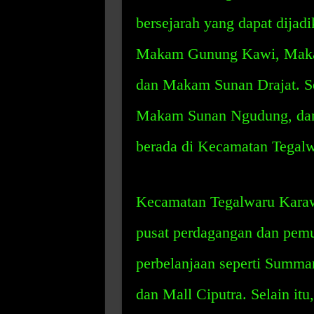
bersejarah yang dapat dijadi
Makam Gunung Kawi, Makam
dan Makam Sunan Drajat. Se
Makam Sunan Ngudung, da
berada di Kecamatan Tegal
Kecamatan Tegalwaru Karawa
pusat perdagangan dan pemu
perbelanjaan seperti Summa
dan Mall Ciputra. Selain itu,