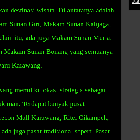
Ke
kan destinasi wisata. Di antaranya adalah
 Sunan Giri, Makam Sunan Kalijaga,
lain itu, ada juga Makam Sunan Muria,
n Makam Sunan Bonang yang semuanya
waru Karawang.
ng memiliki lokasi strategis sebagai
kiman. Terdapat banyak pusat
recon Mall Karawang, Ritel Cikampek,
 ada juga pasar tradisional seperti Pasar