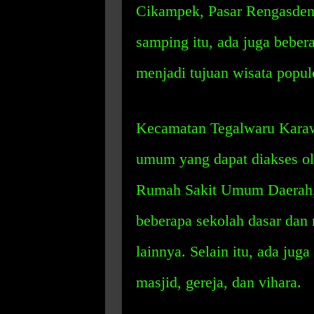
Cikampek, Pasar Rengasdeng
samping itu, ada juga beber
menjadi tujuan wisata popule
Kecamatan Tegalwaru Karawa
umum yang dapat diakses ol
Rumah Sakit Umum Daerah, 
beberapa sekolah dasar dan 
lainnya. Selain itu, ada jug
masjid, gereja, dan vihara.