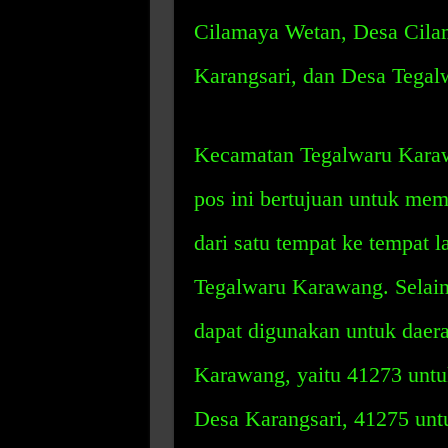
Cilamaya Wetan, Desa Cilam
Karangsari, dan Desa Tegal
Kecamatan Tegalwaru Karaw
pos ini bertujuan untuk me
dari satu tempat ke tempat 
Tegalwaru Karawang. Selain 
dapat digunakan untuk daer
Karawang, yaitu 41273 unt
Desa Karangsari, 41275 un