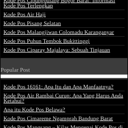
Kode Pos Cibungbulang Bogor Barat: Informasi
Kode Pos Terlengkap
Kode Pos Air Haji
Kode Pos Pisang Selatan
Kode Pos Malangjiwan Colomadu Karanganyar
Kode Pos Puhun Tembok Bukittinggi
Kode Pos Ciparay Majalaya: Sebuah Tinjauan
Popular Post
Kode Pos 16161: Apa Itu dan Apa Manfaatnya?
Kode Pos Air Rambai Curup: Apa Yang Harus Anda
Ketahui?
Apa itu Kode Pos Belawa?
Kode Pos Cimareme Ngamprah Bandung Barat
Kode Pos Mangsang – Kilas Mengenai Kode Pos di