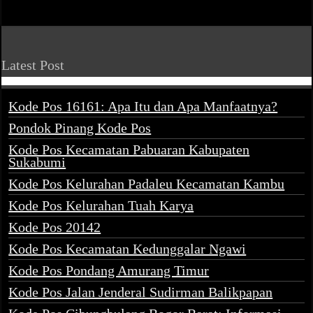
Latest Post
Kode Pos 16161: Apa Itu dan Apa Manfaatnya?
Pondok Pinang Kode Pos
Kode Pos Kecamatan Pabuaran Kabupaten
Sukabumi
Kode Pos Kelurahan Padaleu Kecamatan Kambu
Kode Pos Kelurahan Tuah Karya
Kode Pos 20142
Kode Pos Kecamatan Kedunggalar Ngawi
Kode Pos Pondang Amurang Timur
Kode Pos Jalan Jenderal Sudirman Balikpapan