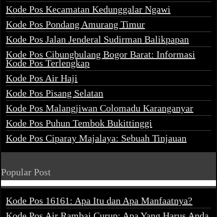
Kode Pos Kecamatan Kedunggalar Ngawi
Kode Pos Pondang Amurang Timur
Kode Pos Jalan Jenderal Sudirman Balikpapan
Kode Pos Cibungbulang Bogor Barat: Informasi
Kode Pos Terlengkap
Kode Pos Air Haji
Kode Pos Pisang Selatan
Kode Pos Malangjiwan Colomadu Karanganyar
Kode Pos Puhun Tembok Bukittinggi
Kode Pos Ciparay Majalaya: Sebuah Tinjauan
Popular Post
Kode Pos 16161: Apa Itu dan Apa Manfaatnya?
Kode Pos Air Rambai Curup: Apa Yang Harus Anda