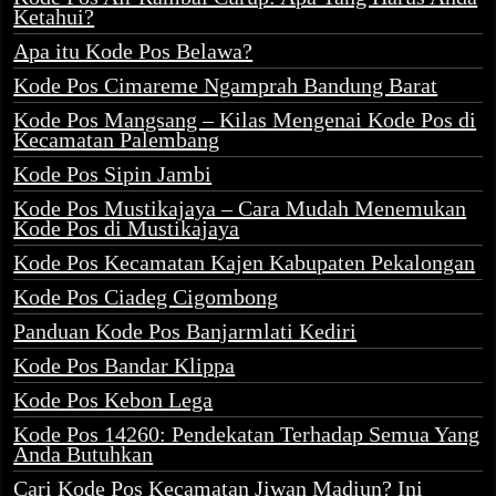
Ketahui?
Apa itu Kode Pos Belawa?
Kode Pos Cimareme Ngamprah Bandung Barat
Kode Pos Mangsang – Kilas Mengenai Kode Pos di
Kecamatan Palembang
Kode Pos Sipin Jambi
Kode Pos Mustikajaya – Cara Mudah Menemukan
Kode Pos di Mustikajaya
Kode Pos Kecamatan Kajen Kabupaten Pekalongan
Kode Pos Ciadeg Cigombong
Panduan Kode Pos Banjarmlati Kediri
Kode Pos Bandar Klippa
Kode Pos Kebon Lega
Kode Pos 14260: Pendekatan Terhadap Semua Yang
Anda Butuhkan
Cari Kode Pos Kecamatan Jiwan Madiun? Ini