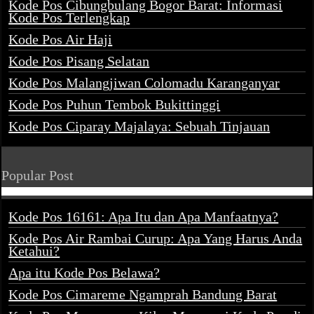
Kode Pos Cibungbulang Bogor Barat: Informasi
Kode Pos Terlengkap
Kode Pos Air Haji
Kode Pos Pisang Selatan
Kode Pos Malangjiwan Colomadu Karanganyar
Kode Pos Puhun Tembok Bukittinggi
Kode Pos Ciparay Majalaya: Sebuah Tinjauan
Popular Post
Kode Pos 16161: Apa Itu dan Apa Manfaatnya?
Kode Pos Air Rambai Curup: Apa Yang Harus Anda
Ketahui?
Apa itu Kode Pos Belawa?
Kode Pos Cimareme Ngamprah Bandung Barat