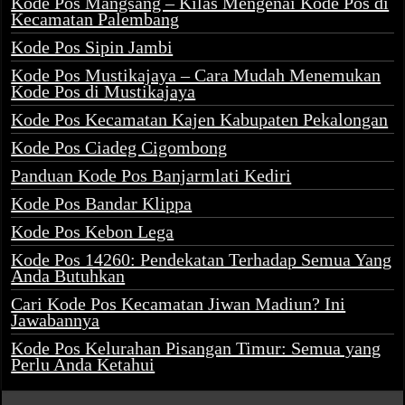
Kode Pos Mangsang – Kilas Mengenai Kode Pos di
Kecamatan Palembang
Kode Pos Sipin Jambi
Kode Pos Mustikajaya – Cara Mudah Menemukan
Kode Pos di Mustikajaya
Kode Pos Kecamatan Kajen Kabupaten Pekalongan
Kode Pos Ciadeg Cigombong
Panduan Kode Pos Banjarmlati Kediri
Kode Pos Bandar Klippa
Kode Pos Kebon Lega
Kode Pos 14260: Pendekatan Terhadap Semua Yang
Anda Butuhkan
Cari Kode Pos Kecamatan Jiwan Madiun? Ini
Jawabannya
Kode Pos Kelurahan Pisangan Timur: Semua yang
Perlu Anda Ketahui