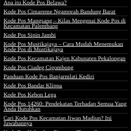
Apa itu Kode Pos Belawa?
Kode Pos Cimareme Ngamprah Bandung Barat
Kode Pos Mangsang – Kilas Mengenai Kode Pos di
Kecamatan Palembang
Kode Pos Sipin Jambi
Kode Pos Mustikajaya – Cara Mudah Menemukan
Kode Pos di Mustikajaya
Kode Pos Kecamatan Kajen Kabupaten Pekalongan
Kode Pos Ciadeg Cigombong
Panduan Kode Pos Banjarmlati Kediri
Kode Pos Bandar Klippa
Kode Pos Kebon Lega
Kode Pos 14260: Pendekatan Terhadap Semua Yang
Anda Butuhkan
Cari Kode Pos Kecamatan Jiwan Madiun? Ini
Jawabannya