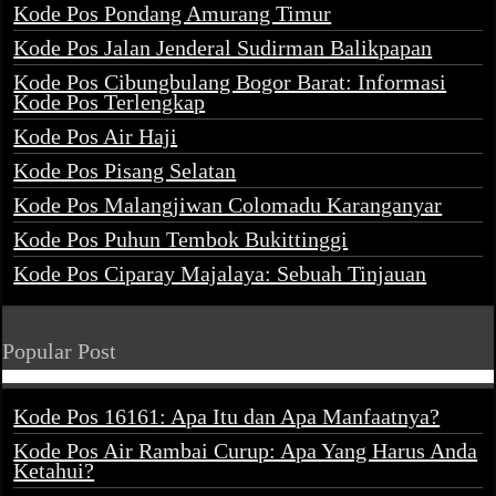
Kode Pos Pondang Amurang Timur
Kode Pos Jalan Jenderal Sudirman Balikpapan
Kode Pos Cibungbulang Bogor Barat: Informasi
Kode Pos Terlengkap
Kode Pos Air Haji
Kode Pos Pisang Selatan
Kode Pos Malangjiwan Colomadu Karanganyar
Kode Pos Puhun Tembok Bukittinggi
Kode Pos Ciparay Majalaya: Sebuah Tinjauan
Popular Post
Kode Pos 16161: Apa Itu dan Apa Manfaatnya?
Kode Pos Air Rambai Curup: Apa Yang Harus Anda
Ketahui?