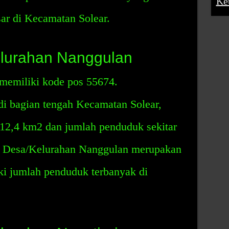
Ke
sar di Kecamatan Solear.
lurahan Nanggulan
memiliki kode pos 55674.
 di bagian tengah Kecamatan Solear,
 12,4 km2 dan jumlah penduduk sekitar
0. Desa/Kelurahan Nanggulan merupakan
ki jumlah penduduk terbanyak di