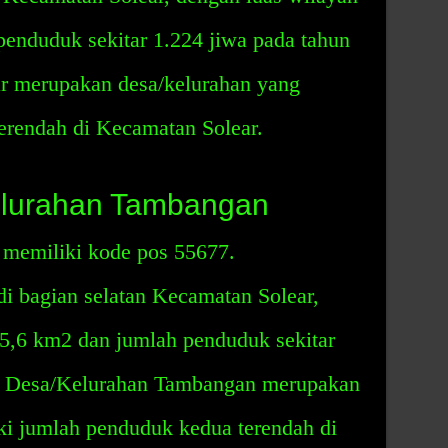
penduduk sekitar 1.224 jiwa pada tahun
r merupakan desa/kelurahan yang
erendah di Kecamatan Solear.
lurahan Tambangan
memiliki kode pos 55677.
 di bagian selatan Kecamatan Solear,
 5,6 km2 dan jumlah penduduk sekitar
0. Desa/Kelurahan Tambangan merupakan
ki jumlah penduduk kedua terendah di