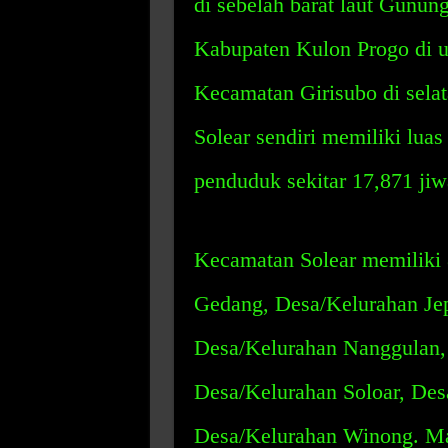
di sebelah barat laut Gunun
Kabupaten Kulon Progo di u
Kecamatan Girisubo di selat
Solear sendiri memiliki lua
penduduk sekitar 17,871 jiw
Kecamatan Solear memiliki 
Gedang, Desa/Kelurahan Jep
Desa/Kelurahan Nanggulan, 
Desa/Kelurahan Soloar, De
Desa/Kelurahan Winong. Ma