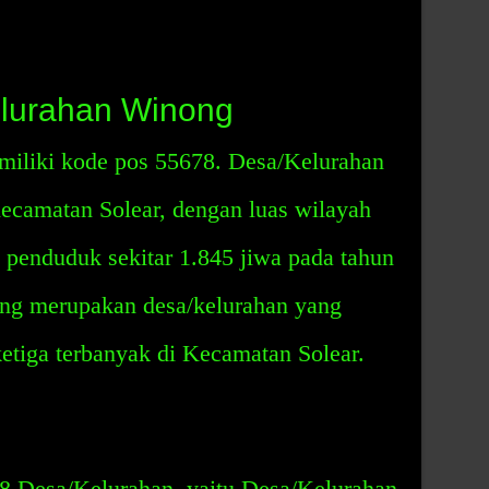
lurahan Winong
iliki kode pos 55678. Desa/Kelurahan
 Kecamatan Solear, dengan luas wilayah
 penduduk sekitar 1.845 jiwa pada tahun
ng merupakan desa/kelurahan yang
etiga terbanyak di Kecamatan Solear.
8 Desa/Kelurahan, yaitu Desa/Kelurahan