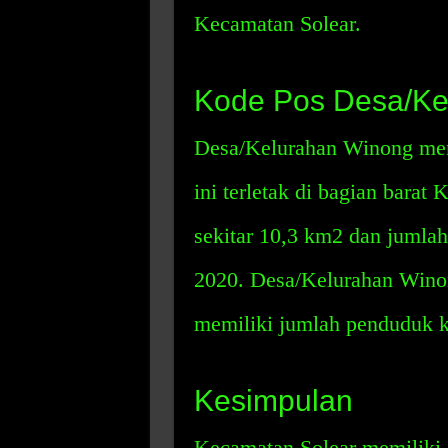
Kecamatan Solear.
Kode Pos Desa/Ke
Desa/Kelurahan Winong mem
ini terletak di bagian barat
sekitar 10,3 km2 dan jumlah
2020. Desa/Kelurahan Wino
memiliki jumlah penduduk k
Kesimpulan
Kecamatan Solear memiliki 