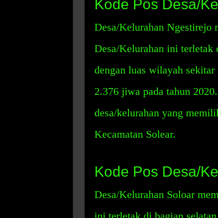
Kode Pos Desa/Kel
Desa/Kelurahan Ngestirejo 
Desa/Kelurahan ini terletak
dengan luas wilayah sekitar
2.376 jiwa pada tahun 2020
desa/kelurahan yang memili
Kecamatan Solear.
Kode Pos Desa/Ke
Desa/Kelurahan Soloar memi
ini terletak di bagian selat