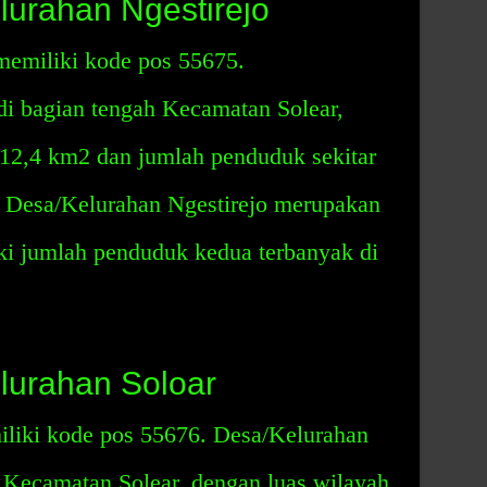
urahan Ngestirejo
memiliki kode pos 55675.
 di bagian tengah Kecamatan Solear,
 12,4 km2 dan jumlah penduduk sekitar
. Desa/Kelurahan Ngestirejo merupakan
ki jumlah penduduk kedua terbanyak di
lurahan Soloar
liki kode pos 55676. Desa/Kelurahan
an Kecamatan Solear, dengan luas wilayah