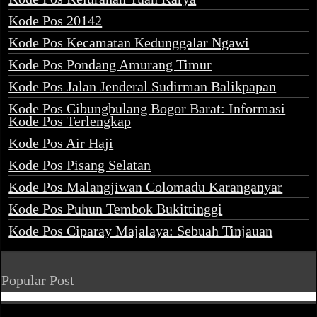
Kode Pos 20142
Kode Pos Kecamatan Kedunggalar Ngawi
Kode Pos Pondang Amurang Timur
Kode Pos Jalan Jenderal Sudirman Balikpapan
Kode Pos Cibungbulang Bogor Barat: Informasi
Kode Pos Terlengkap
Kode Pos Air Haji
Kode Pos Pisang Selatan
Kode Pos Malangjiwan Colomadu Karanganyar
Kode Pos Puhun Tembok Bukittinggi
Kode Pos Ciparay Majalaya: Sebuah Tinjauan
Popular Post