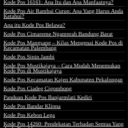
Kode Pos 16161: Apa Itu dan Apa Manfaatnya?
Kode Pos Air Rambai Curup: Apa Yang Harus Anda
Ketahui?
Apa itu Kode Pos Belawa?
Kode Pos Cimareme Ngamprah Bandung Barat
Kode Pos Mangsang – Kilas Mengenai Kode Pos di
Kecamatan Palembang
Kode Pos Sipin Jambi
Kode Pos Mustikajaya – Cara Mudah Menemukan
Kode Pos di Mustikajaya
Kode Pos Kecamatan Kajen Kabupaten Pekalongan
Kode Pos Ciadeg Cigombong
Panduan Kode Pos Banjarmlati Kediri
Kode Pos Bandar Klippa
Kode Pos Kebon Lega
Kode Pos 14260: Pendekatan Terhadap Semua Yang