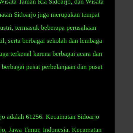
 Wisata Taman Ria Sidoarjo, dan Wisata
atan Sidoarjo juga merupakan tempat
ustri, termasuk beberapa perusahaan
il, serta berbagai sekolah dan lembaga
uga terkenal karena berbagai acara dan
a berbagai pusat perbelanjaan dan pusat
jo adalah 61256. Kecamatan Sidoarjo
rjo, Jawa Timur, Indonesia. Kecamatan