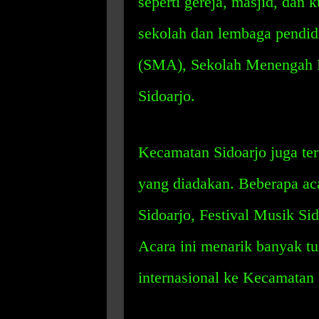
seperti gereja, masjid, dan 
sekolah dan lembaga pendid
(SMA), Sekolah Menengah K
Sidoarjo.
Kecamatan Sidoarjo juga ter
yang diadakan. Beberapa aca
Sidoarjo, Festival Musik Sid
Acara ini menarik banyak tu
internasional ke Kecamatan 