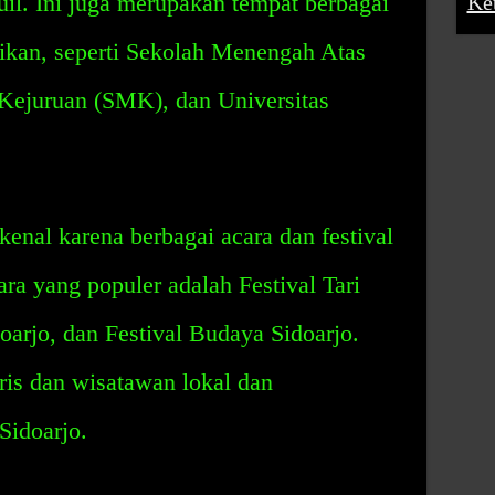
kuil. Ini juga merupakan tempat berbagai
Ke
ikan, seperti Sekolah Menengah Atas
ejuruan (SMK), dan Universitas
kenal karena berbagai acara dan festival
ra yang populer adalah Festival Tari
oarjo, dan Festival Budaya Sidoarjo.
ris dan wisatawan lokal dan
Sidoarjo.