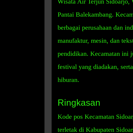
Wisata Air Terjun Sidoarjo,
Pantai Balekambang. Kecam
berbagai perusahaan dan ind
manufaktur, mesin, dan tekst
pendidikan. Kecamatan ini j
festival yang diadakan, sert
hiburan.
Ringkasan
Kode pos Kecamatan Sidoar
terletak di Kabupaten Sidoa