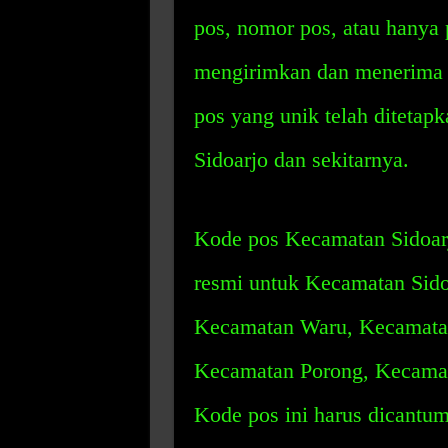
pos, nomor pos, atau hanya
mengirimkan dan menerima s
pos yang unik telah ditetap
Sidoarjo dan sekitarnya.
Kode pos Kecamatan Sidoarj
resmi untuk Kecamatan Sido
Kecamatan Waru, Kecamatan
Kecamatan Porong, Kecama
Kode pos ini harus dicantumk