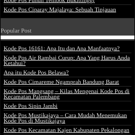
Kode Pos Puhun Tembok Bukittinggi
Kode Pos Ciparay Majalaya: Sebuah Tinjauan
Popular Post
Kode Pos 16161: Apa Itu dan Apa Manfaatnya?
Kode Pos Air Rambai Curup: Apa Yang Harus Anda
Ketahui?
Apa itu Kode Pos Belawa?
Kode Pos Cimareme Ngamprah Bandung Barat
Kode Pos Mangsang – Kilas Mengenai Kode Pos di
Kecamatan Palembang
Kode Pos Sipin Jambi
Kode Pos Mustikajaya – Cara Mudah Menemukan
Kode Pos di Mustikajaya
Kode Pos Kecamatan Kajen Kabupaten Pekalongan