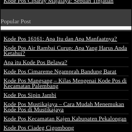
Kode Pos Ciparay Majalaya: Sebuah Tinjauan
Popular Post
Kode Pos 16161: Apa Itu dan Apa Manfaatnya?
Kode Pos Air Rambai Curup: Apa Yang Harus Anda
Ketahui?
Apa itu Kode Pos Belawa?
Kode Pos Cimareme Ngamprah Bandung Barat
Kode Pos Mangsang – Kilas Mengenai Kode Pos di
Kecamatan Palembang
Kode Pos Sipin Jambi
Kode Pos Mustikajaya – Cara Mudah Menemukan
Kode Pos di Mustikajaya
Kode Pos Kecamatan Kajen Kabupaten Pekalongan
Kode Pos Ciadeg Cigombong