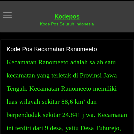
Kodepos
Kode Pos Seluruh Indonesia
Kode Pos Kecamatan Ranomeeto
Kecamatan Ranomeeto adalah salah satu
kecamatan yang terletak di Provinsi Jawa
Tengah. Kecamatan Ranomeeto memiliki
luas wilayah sekitar 88,6 km² dan
berpenduduk sekitar 24.841 jiwa. Kecamatan
ini terdiri dari 9 desa, yaitu Desa Tuhurejo,