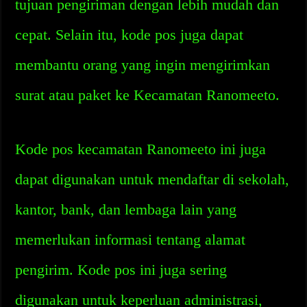
tujuan pengiriman dengan lebih mudah dan
cepat. Selain itu, kode pos juga dapat
membantu orang yang ingin mengirimkan
surat atau paket ke Kecamatan Ranomeeto.
Kode pos kecamatan Ranomeeto ini juga
dapat digunakan untuk mendaftar di sekolah,
kantor, bank, dan lembaga lain yang
memerlukan informasi tentang alamat
pengirim. Kode pos ini juga sering
digunakan untuk keperluan administrasi,