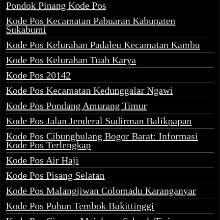
Pondok Pinang Kode Pos
Kode Pos Kecamatan Pabuaran Kabupaten
Sukabumi
Kode Pos Kelurahan Padaleu Kecamatan Kambu
Kode Pos Kelurahan Tuah Karya
Kode Pos 20142
Kode Pos Kecamatan Kedunggalar Ngawi
Kode Pos Pondang Amurang Timur
Kode Pos Jalan Jenderal Sudirman Balikpapan
Kode Pos Cibungbulang Bogor Barat: Informasi
Kode Pos Terlengkap
Kode Pos Air Haji
Kode Pos Pisang Selatan
Kode Pos Malangjiwan Colomadu Karanganyar
Kode Pos Puhun Tembok Bukittinggi