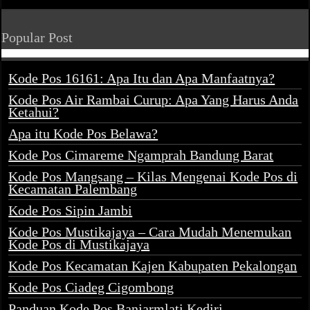
Popular Post
Kode Pos 16161: Apa Itu dan Apa Manfaatnya?
Kode Pos Air Rambai Curup: Apa Yang Harus Anda
Ketahui?
Apa itu Kode Pos Belawa?
Kode Pos Cimareme Ngamprah Bandung Barat
Kode Pos Mangsang – Kilas Mengenai Kode Pos di
Kecamatan Palembang
Kode Pos Sipin Jambi
Kode Pos Mustikajaya – Cara Mudah Menemukan
Kode Pos di Mustikajaya
Kode Pos Kecamatan Kajen Kabupaten Pekalongan
Kode Pos Ciadeg Cigombong
Panduan Kode Pos Banjarmlati Kediri