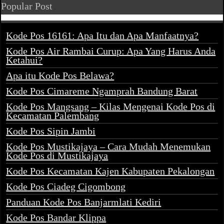
Popular Post
Kode Pos 16161: Apa Itu dan Apa Manfaatnya?
Kode Pos Air Rambai Curup: Apa Yang Harus Anda
Ketahui?
Apa itu Kode Pos Belawa?
Kode Pos Cimareme Ngamprah Bandung Barat
Kode Pos Mangsang – Kilas Mengenai Kode Pos di
Kecamatan Palembang
Kode Pos Sipin Jambi
Kode Pos Mustikajaya – Cara Mudah Menemukan
Kode Pos di Mustikajaya
Kode Pos Kecamatan Kajen Kabupaten Pekalongan
Kode Pos Ciadeg Cigombong
Panduan Kode Pos Banjarmlati Kediri
Kode Pos Bandar Klippa