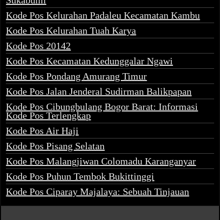
Sukabumi
Kode Pos Kelurahan Padaleu Kecamatan Kambu
Kode Pos Kelurahan Tuah Karya
Kode Pos 20142
Kode Pos Kecamatan Kedunggalar Ngawi
Kode Pos Pondang Amurang Timur
Kode Pos Jalan Jenderal Sudirman Balikpapan
Kode Pos Cibungbulang Bogor Barat: Informasi
Kode Pos Terlengkap
Kode Pos Air Haji
Kode Pos Pisang Selatan
Kode Pos Malangjiwan Colomadu Karanganyar
Kode Pos Puhun Tembok Bukittinggi
Kode Pos Ciparay Majalaya: Sebuah Tinjauan