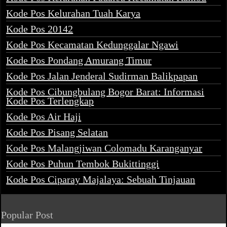
Kode Pos Kelurahan Tuah Karya
Kode Pos 20142
Kode Pos Kecamatan Kedunggalar Ngawi
Kode Pos Pondang Amurang Timur
Kode Pos Jalan Jenderal Sudirman Balikpapan
Kode Pos Cibungbulang Bogor Barat: Informasi
Kode Pos Terlengkap
Kode Pos Air Haji
Kode Pos Pisang Selatan
Kode Pos Malangjiwan Colomadu Karanganyar
Kode Pos Puhun Tembok Bukittinggi
Kode Pos Ciparay Majalaya: Sebuah Tinjauan
Popular Post