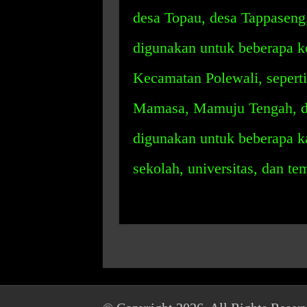
desa Topau, desa Tappaseng
digunakan untuk beberapa ko
Kecamatan Polewali, sepert
Mamasa, Mamuju Tengah, da
digunakan untuk beberapa ka
sekolah, universitas, dan t