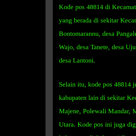
Kode pos 48814 di Kecamata
yang berada di sekitar Keca
Bontomarannu, desa Pangale
Wajo, desa Tanete, desa Uju
desa Lantoni.
Selain itu, kode pos 48814 
kabupaten lain di sekitar K
Majene, Polewali Mandar,
Utara. Kode pos ini juga di