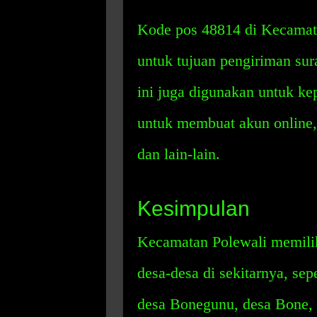
Kode pos 48814 di Kecamata
untuk tujuan pengiriman sur
ini juga digunakan untuk kep
untuk membuat akun online, 
dan lain-lain.
Kesimpulan
Kecamatan Polewali memilik
desa-desa di sekitarnya, se
desa Bonegunu, desa Bone, 