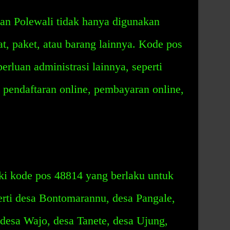
n Polewali tidak hanya digunakan
at, paket, atau barang lainnya. Kode pos
erluan administrasi lainnya, seperti
pendaftaran online, pembayaran online,
i kode pos 48814 yang berlaku untuk
perti desa Bontomarannu, desa Pangale,
desa Wajo, desa Tanete, desa Ujung,