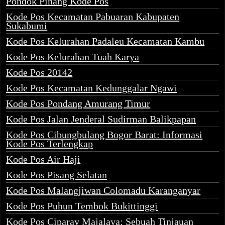
Pondok Pinang Kode Pos
Kode Pos Kecamatan Pabuaran Kabupaten
Sukabumi
Kode Pos Kelurahan Padaleu Kecamatan Kambu
Kode Pos Kelurahan Tuah Karya
Kode Pos 20142
Kode Pos Kecamatan Kedunggalar Ngawi
Kode Pos Pondang Amurang Timur
Kode Pos Jalan Jenderal Sudirman Balikpapan
Kode Pos Cibungbulang Bogor Barat: Informasi
Kode Pos Terlengkap
Kode Pos Air Haji
Kode Pos Pisang Selatan
Kode Pos Malangjiwan Colomadu Karanganyar
Kode Pos Puhun Tembok Bukittinggi
Kode Pos Ciparay Majalaya: Sebuah Tinjauan