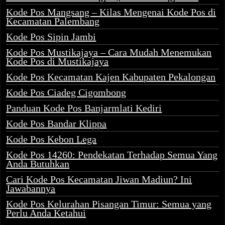
Kode Pos Mangsang – Kilas Mengenai Kode Pos di
Kecamatan Palembang
Kode Pos Sipin Jambi
Kode Pos Mustikajaya – Cara Mudah Menemukan
Kode Pos di Mustikajaya
Kode Pos Kecamatan Kajen Kabupaten Pekalongan
Kode Pos Ciadeg Cigombong
Panduan Kode Pos Banjarmlati Kediri
Kode Pos Bandar Klippa
Kode Pos Kebon Lega
Kode Pos 14260: Pendekatan Terhadap Semua Yang
Anda Butuhkan
Cari Kode Pos Kecamatan Jiwan Madiun? Ini
Jawabannya
Kode Pos Kelurahan Pisangan Timur: Semua yang
Perlu Anda Ketahui