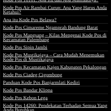
Kode Pos Air Rambai Curup: Apa Yang Harus Anda
Ketahui?
Apa itu Kode Pos Belawa?
Kode Pos Cimareme Ngamprah Bandung Barat
Kode Pos Mangsang – Kilas Mengenai Kode Pos di
Kecamatan Palembang
Kode Pos Sipin Jambi
Kode Pos Mustikajaya – Cara Mudah Menemukan
Kode Pos di Mustikajaya
Kode Pos Kecamatan Kajen Kabupaten Pekalongan
Kode Pos Ciadeg Cigombong
Panduan Kode Pos Banjarmlati Kediri
Kode Pos Bandar Klippa
Kode Pos Kebon Lega
Kode Pos 14260: Pendekatan Terhadap Semua Yang
Anda Butuhkan