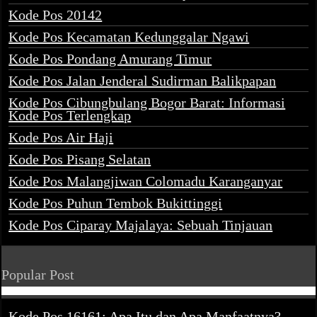
Kode Pos 20142
Kode Pos Kecamatan Kedunggalar Ngawi
Kode Pos Pondang Amurang Timur
Kode Pos Jalan Jenderal Sudirman Balikpapan
Kode Pos Cibungbulang Bogor Barat: Informasi
Kode Pos Terlengkap
Kode Pos Air Haji
Kode Pos Pisang Selatan
Kode Pos Malangjiwan Colomadu Karanganyar
Kode Pos Puhun Tembok Bukittinggi
Kode Pos Ciparay Majalaya: Sebuah Tinjauan
Popular Post
Kode Pos 16161: Apa Itu dan Apa Manfaatnya?