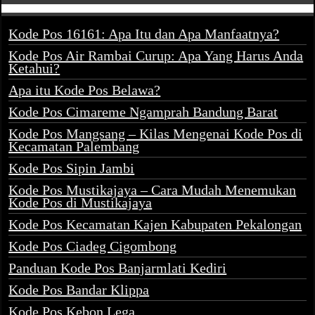
Kode Pos 16161: Apa Itu dan Apa Manfaatnya?
Kode Pos Air Rambai Curup: Apa Yang Harus Anda
Ketahui?
Apa itu Kode Pos Belawa?
Kode Pos Cimareme Ngamprah Bandung Barat
Kode Pos Mangsang – Kilas Mengenai Kode Pos di
Kecamatan Palembang
Kode Pos Sipin Jambi
Kode Pos Mustikajaya – Cara Mudah Menemukan
Kode Pos di Mustikajaya
Kode Pos Kecamatan Kajen Kabupaten Pekalongan
Kode Pos Ciadeg Cigombong
Panduan Kode Pos Banjarmlati Kediri
Kode Pos Bandar Klippa
Kode Pos Kebon Lega