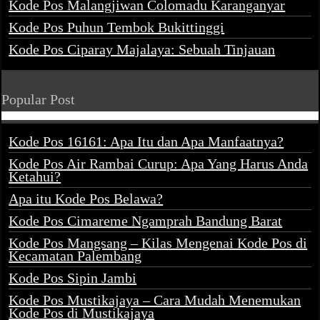
Kode Pos Malangjiwan Colomadu Karanganyar
Kode Pos Puhun Tembok Bukittinggi
Kode Pos Ciparay Majalaya: Sebuah Tinjauan
Popular Post
Kode Pos 16161: Apa Itu dan Apa Manfaatnya?
Kode Pos Air Rambai Curup: Apa Yang Harus Anda
Ketahui?
Apa itu Kode Pos Belawa?
Kode Pos Cimareme Ngamprah Bandung Barat
Kode Pos Mangsang – Kilas Mengenai Kode Pos di
Kecamatan Palembang
Kode Pos Sipin Jambi
Kode Pos Mustikajaya – Cara Mudah Menemukan
Kode Pos di Mustikajaya