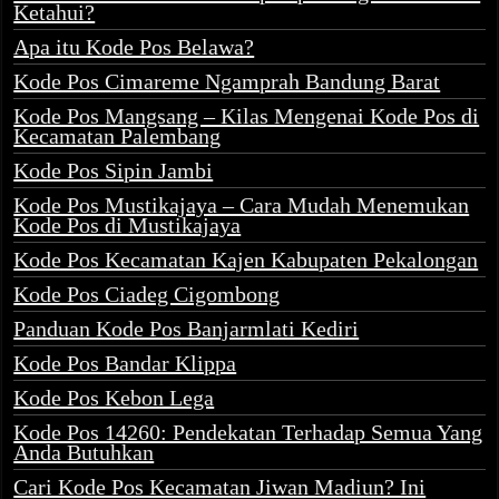
Ketahui?
Apa itu Kode Pos Belawa?
Kode Pos Cimareme Ngamprah Bandung Barat
Kode Pos Mangsang – Kilas Mengenai Kode Pos di
Kecamatan Palembang
Kode Pos Sipin Jambi
Kode Pos Mustikajaya – Cara Mudah Menemukan
Kode Pos di Mustikajaya
Kode Pos Kecamatan Kajen Kabupaten Pekalongan
Kode Pos Ciadeg Cigombong
Panduan Kode Pos Banjarmlati Kediri
Kode Pos Bandar Klippa
Kode Pos Kebon Lega
Kode Pos 14260: Pendekatan Terhadap Semua Yang
Anda Butuhkan
Cari Kode Pos Kecamatan Jiwan Madiun? Ini