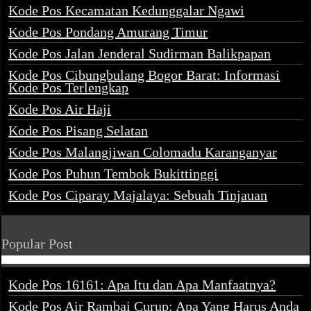
Kode Pos Kecamatan Kedunggalar Ngawi
Kode Pos Pondang Amurang Timur
Kode Pos Jalan Jenderal Sudirman Balikpapan
Kode Pos Cibungbulang Bogor Barat: Informasi
Kode Pos Terlengkap
Kode Pos Air Haji
Kode Pos Pisang Selatan
Kode Pos Malangjiwan Colomadu Karanganyar
Kode Pos Puhun Tembok Bukittinggi
Kode Pos Ciparay Majalaya: Sebuah Tinjauan
Popular Post
Kode Pos 16161: Apa Itu dan Apa Manfaatnya?
Kode Pos Air Rambai Curup: Apa Yang Harus Anda