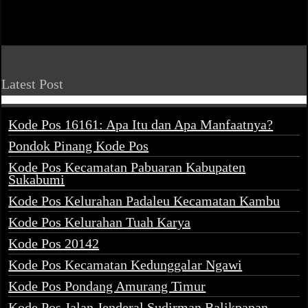
Latest Post
Kode Pos 16161: Apa Itu dan Apa Manfaatnya?
Pondok Pinang Kode Pos
Kode Pos Kecamatan Pabuaran Kabupaten
Sukabumi
Kode Pos Kelurahan Padaleu Kecamatan Kambu
Kode Pos Kelurahan Tuah Karya
Kode Pos 20142
Kode Pos Kecamatan Kedunggalar Ngawi
Kode Pos Pondang Amurang Timur
Kode Pos Jalan Jenderal Sudirman Balikpapan