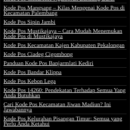
Kode Pos Mangsang – Kilas Mengenai Kode Pos di
Kecamatan Palembang
Kode Pos Sipin Jambi
Kode Pos Mustikajaya – Cara Mudah Menemukan
Kode Pos di Mustikajaya
Kode Pos Kecamatan Kajen Kabupaten Pekalongan
Kode Pos Ciadeg Cigombong
Panduan Kode Pos Banjarmlati Kediri
Kode Pos Bandar Klippa
Kode Pos Kebon Lega
Kode Pos 14260: Pendekatan Terhadap Semua Yang
Anda Butuhkan
Cari Kode Pos Kecamatan Jiwan Madiun? Ini
Jawabannya
Kode Pos Kelurahan Pisangan Timur: Semua yang
Perlu Anda Ketahui