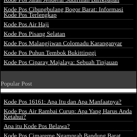
Kode Pos Cibungbulang Bogor Barat: Informasi
Kode Pos Terlengkap
Kode Pos Air Haji
Kode Pos Pisang Selatan
Kode Pos Malangjiwan Colomadu Karanganyar
Kode Pos Puhun Tembok Bukittinggi
Kode Pos Ciparay Majalaya: Sebuah Tinjauan
Popular Post
Kode Pos 16161: Apa Itu dan Apa Manfaatnya?
Kode Pos Air Rambai Curup: Apa Yang Harus Anda
Ketahui?
Apa itu Kode Pos Belawa?
Kode Pos Cimareme Ngamprah Bandung Barat