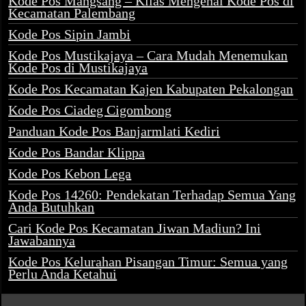
Kode Pos Mangsang – Kilas Mengenai Kode Pos di
Kecamatan Palembang
Kode Pos Sipin Jambi
Kode Pos Mustikajaya – Cara Mudah Menemukan
Kode Pos di Mustikajaya
Kode Pos Kecamatan Kajen Kabupaten Pekalongan
Kode Pos Ciadeg Cigombong
Panduan Kode Pos Banjarmlati Kediri
Kode Pos Bandar Klippa
Kode Pos Kebon Lega
Kode Pos 14260: Pendekatan Terhadap Semua Yang
Anda Butuhkan
Cari Kode Pos Kecamatan Jiwan Madiun? Ini
Jawabannya
Kode Pos Kelurahan Pisangan Timur: Semua yang
Perlu Anda Ketahui