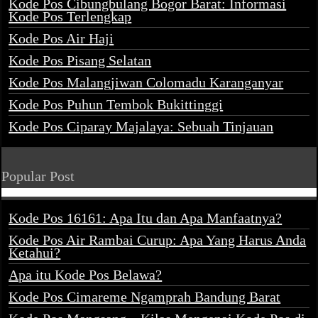
Kode Pos Cibungbulang Bogor Barat: Informasi
Kode Pos Terlengkap
Kode Pos Air Haji
Kode Pos Pisang Selatan
Kode Pos Malangjiwan Colomadu Karanganyar
Kode Pos Puhun Tembok Bukittinggi
Kode Pos Ciparay Majalaya: Sebuah Tinjauan
Popular Post
Kode Pos 16161: Apa Itu dan Apa Manfaatnya?
Kode Pos Air Rambai Curup: Apa Yang Harus Anda
Ketahui?
Apa itu Kode Pos Belawa?
Kode Pos Cimareme Ngamprah Bandung Barat