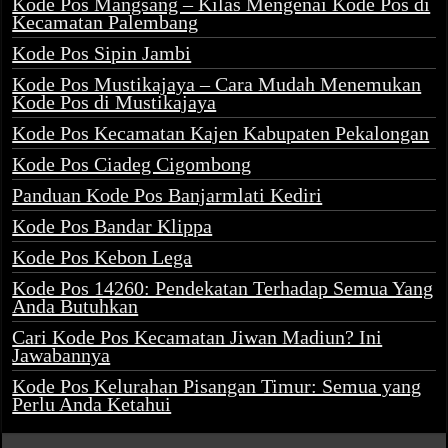
Kode Pos Mangsang – Kilas Mengenai Kode Pos di
Kecamatan Palembang
Kode Pos Sipin Jambi
Kode Pos Mustikajaya – Cara Mudah Menemukan
Kode Pos di Mustikajaya
Kode Pos Kecamatan Kajen Kabupaten Pekalongan
Kode Pos Ciadeg Cigombong
Panduan Kode Pos Banjarmlati Kediri
Kode Pos Bandar Klippa
Kode Pos Kebon Lega
Kode Pos 14260: Pendekatan Terhadap Semua Yang
Anda Butuhkan
Cari Kode Pos Kecamatan Jiwan Madiun? Ini
Jawabannya
Kode Pos Kelurahan Pisangan Timur: Semua yang
Perlu Anda Ketahui