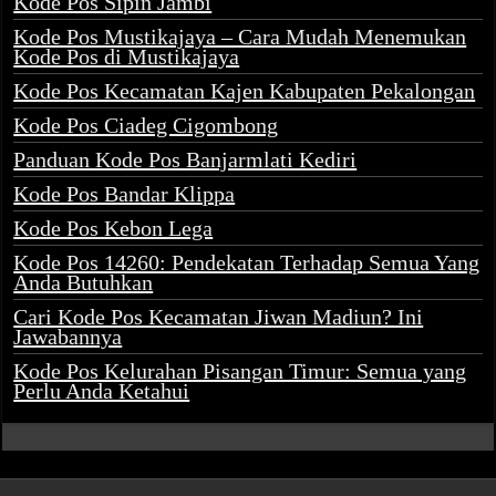
Kode Pos Sipin Jambi
Kode Pos Mustikajaya – Cara Mudah Menemukan
Kode Pos di Mustikajaya
Kode Pos Kecamatan Kajen Kabupaten Pekalongan
Kode Pos Ciadeg Cigombong
Panduan Kode Pos Banjarmlati Kediri
Kode Pos Bandar Klippa
Kode Pos Kebon Lega
Kode Pos 14260: Pendekatan Terhadap Semua Yang
Anda Butuhkan
Cari Kode Pos Kecamatan Jiwan Madiun? Ini
Jawabannya
Kode Pos Kelurahan Pisangan Timur: Semua yang
Perlu Anda Ketahui