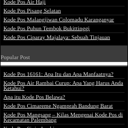
Kode Pos Air Haji
Kode Pos Pisang Selatan
Kode Pos Malangjiwan Colomadu Karanganyar
Kode Pos Puhun Tembok Bukittinggi
Kode Pos Ciparay Majalaya: Sebuah Tinjauan
Popular Post
Kode Pos 16161: Apa Itu dan Apa Manfaatnya?
Kode Pos Air Rambai Curup: Apa Yang Harus Anda
Ketahui?
Apa itu Kode Pos Belawa?
Kode Pos Cimareme Ngamprah Bandung Barat
Kode Pos Mangsang – Kilas Mengenai Kode Pos di
Kecamatan Palembang