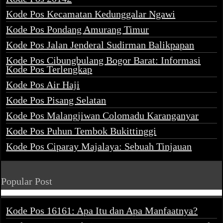
Kode Pos Kecamatan Kedunggalar Ngawi
Kode Pos Pondang Amurang Timur
Kode Pos Jalan Jenderal Sudirman Balikpapan
Kode Pos Cibungbulang Bogor Barat: Informasi
Kode Pos Terlengkap
Kode Pos Air Haji
Kode Pos Pisang Selatan
Kode Pos Malangjiwan Colomadu Karanganyar
Kode Pos Puhun Tembok Bukittinggi
Kode Pos Ciparay Majalaya: Sebuah Tinjauan
Popular Post
Kode Pos 16161: Apa Itu dan Apa Manfaatnya?