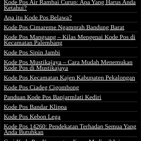
Kode Pos Air Rambai Curup: Apa Yang Harus Anda
Ketahui?
Apa itu Kode Pos Belawa?
Kode Pos Cimareme Ngamprah Bandung Barat
Kode Pos Mangsang – Kilas Mengenai Kode Pos di
Kecamatan Palembang
Kode Pos Sipin Jambi
Kode Pos Mustikajaya – Cara Mudah Menemukan
Kode Pos di Mustikajaya
Kode Pos Kecamatan Kajen Kabupaten Pekalongan
Kode Pos Ciadeg Cigombong
Panduan Kode Pos Banjarmlati Kediri
Kode Pos Bandar Klippa
Kode Pos Kebon Lega
Kode Pos 14260: Pendekatan Terhadap Semua Yang
Anda Butuhkan