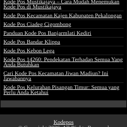
Kode Pos Mustikajaya – Cara Mudah Menemukan
Kode Pos di Mustikajaya
Kode Pos Kecamatan Kajen Kabupaten Pekalongan
Kode Pos Ciadeg Cigombong
Panduan Kode Pos Banjarmlati Kediri
Kode Pos Bandar Klippa
Kode Pos Kebon Lega
Kode Pos 14260: Pendekatan Terhadap Semua Yang
Anda Butuhkan
Cari Kode Pos Kecamatan Jiwan Madiun? Ini
Jawabannya
Kode Pos Kelurahan Pisangan Timur: Semua yang
Perlu Anda Ketahui
Kodepos