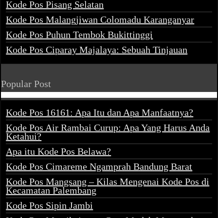
Kode Pos Pisang Selatan
Kode Pos Malangjiwan Colomadu Karanganyar
Kode Pos Puhun Tembok Bukittinggi
Kode Pos Ciparay Majalaya: Sebuah Tinjauan
Popular Post
Kode Pos 16161: Apa Itu dan Apa Manfaatnya?
Kode Pos Air Rambai Curup: Apa Yang Harus Anda
Ketahui?
Apa itu Kode Pos Belawa?
Kode Pos Cimareme Ngamprah Bandung Barat
Kode Pos Mangsang – Kilas Mengenai Kode Pos di
Kecamatan Palembang
Kode Pos Sipin Jambi