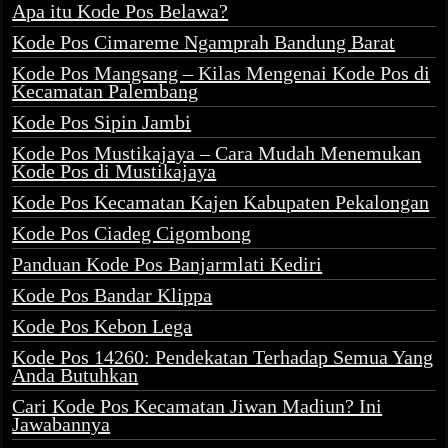
Apa itu Kode Pos Belawa?
Kode Pos Cimareme Ngamprah Bandung Barat
Kode Pos Mangsang – Kilas Mengenai Kode Pos di
Kecamatan Palembang
Kode Pos Sipin Jambi
Kode Pos Mustikajaya – Cara Mudah Menemukan
Kode Pos di Mustikajaya
Kode Pos Kecamatan Kajen Kabupaten Pekalongan
Kode Pos Ciadeg Cigombong
Panduan Kode Pos Banjarmlati Kediri
Kode Pos Bandar Klippa
Kode Pos Kebon Lega
Kode Pos 14260: Pendekatan Terhadap Semua Yang
Anda Butuhkan
Cari Kode Pos Kecamatan Jiwan Madiun? Ini
Jawabannya