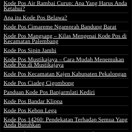
Kode Pos Air Rambai Curup: Apa Yang Harus Anda
Ketahui?
Apa itu Kode Pos Belawa?
Kode Pos Cimareme Ngamprah Bandung Barat
Kode Pos Mangsang – Kilas Mengenai Kode Pos di
Kecamatan Palembang
Kode Pos Sipin Jambi
Kode Pos Mustikajaya – Cara Mudah Menemukan
Kode Pos di Mustikajaya
Kode Pos Kecamatan Kajen Kabupaten Pekalongan
Kode Pos Ciadeg Cigombong
Panduan Kode Pos Banjarmlati Kediri
Kode Pos Bandar Klippa
Kode Pos Kebon Lega
Kode Pos 14260: Pendekatan Terhadap Semua Yang
Anda Butuhkan