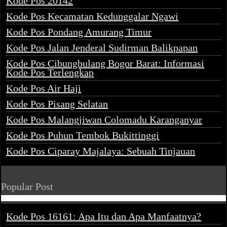
Kode Pos 20142
Kode Pos Kecamatan Kedunggalar Ngawi
Kode Pos Pondang Amurang Timur
Kode Pos Jalan Jenderal Sudirman Balikpapan
Kode Pos Cibungbulang Bogor Barat: Informasi
Kode Pos Terlengkap
Kode Pos Air Haji
Kode Pos Pisang Selatan
Kode Pos Malangjiwan Colomadu Karanganyar
Kode Pos Puhun Tembok Bukittinggi
Kode Pos Ciparay Majalaya: Sebuah Tinjauan
Popular Post
Kode Pos 16161: Apa Itu dan Apa Manfaatnya?