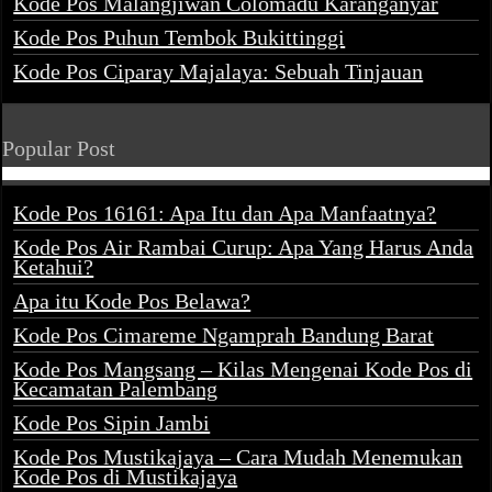
Kode Pos Malangjiwan Colomadu Karanganyar
Kode Pos Puhun Tembok Bukittinggi
Kode Pos Ciparay Majalaya: Sebuah Tinjauan
Popular Post
Kode Pos 16161: Apa Itu dan Apa Manfaatnya?
Kode Pos Air Rambai Curup: Apa Yang Harus Anda
Ketahui?
Apa itu Kode Pos Belawa?
Kode Pos Cimareme Ngamprah Bandung Barat
Kode Pos Mangsang – Kilas Mengenai Kode Pos di
Kecamatan Palembang
Kode Pos Sipin Jambi
Kode Pos Mustikajaya – Cara Mudah Menemukan
Kode Pos di Mustikajaya