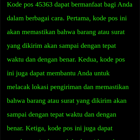
Kode pos 45363 dapat bermanfaat bagi Anda
dalam berbagai cara. Pertama, kode pos ini
akan memastikan bahwa barang atau surat
yang dikirim akan sampai dengan tepat
waktu dan dengan benar. Kedua, kode pos
ini juga dapat membantu Anda untuk
melacak lokasi pengiriman dan memastikan
bahwa barang atau surat yang dikirim akan
sampai dengan tepat waktu dan dengan
benar. Ketiga, kode pos ini juga dapat