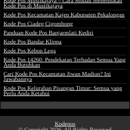
Kode Pos Mustikajaya – Cara Mudah Menemukan
Kode Pos di Mustikajaya
Kode Pos Kecamatan Kajen Kabupaten Pekalongan
Kode Pos Ciadeg Cigombong
Panduan Kode Pos Banjarmlati Kediri
Kode Pos Bandar Klippa
Kode Pos Kebon Lega
Kode Pos 14260: Pendekatan Terhadap Semua Yang
Anda Butuhkan
Cari Kode Pos Kecamatan Jiwan Madiun? Ini
Jawabannya
Kode Pos Kelurahan Pisangan Timur: Semua yang
Perlu Anda Ketahui
Kodepos
© Copyright 2026, All Rights Reserved