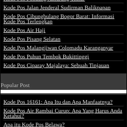
Kode Pos Jalan Jenderal Sudirman Balikpapan
Kode Pos Cibungbulang Bogor Barat: Informasi
Kode Pos Terlengkap
Kode Pos Air Haji
Kode Pos Pisang Selatan
Kode Pos Malangjiwan Colomadu Karanganyar
Kode Pos Puhun Tembok Bukittinggi
Kode Pos Ciparay Majalaya: Sebuah Tinjauan
Popular Post
Kode Pos 16161: Apa Itu dan Apa Manfaatnya?
Kode Pos Air Rambai Curup: Apa Yang Harus Anda
Ketahui?
Apa itu Kode Pos Belawa?