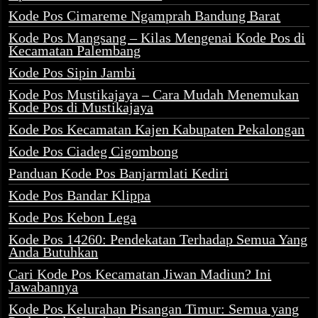
Kode Pos Cimareme Ngamprah Bandung Barat
Kode Pos Mangsang – Kilas Mengenai Kode Pos di
Kecamatan Palembang
Kode Pos Sipin Jambi
Kode Pos Mustikajaya – Cara Mudah Menemukan
Kode Pos di Mustikajaya
Kode Pos Kecamatan Kajen Kabupaten Pekalongan
Kode Pos Ciadeg Cigombong
Panduan Kode Pos Banjarmlati Kediri
Kode Pos Bandar Klippa
Kode Pos Kebon Lega
Kode Pos 14260: Pendekatan Terhadap Semua Yang
Anda Butuhkan
Cari Kode Pos Kecamatan Jiwan Madiun? Ini
Jawabannya
Kode Pos Kelurahan Pisangan Timur: Semua yang