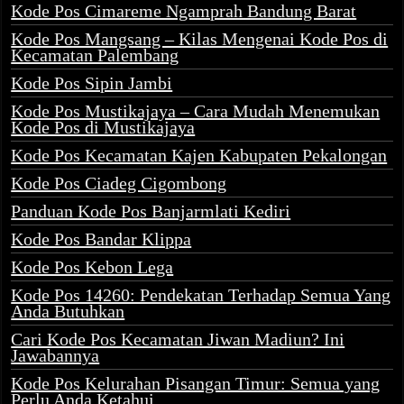
Kode Pos Cimareme Ngamprah Bandung Barat
Kode Pos Mangsang – Kilas Mengenai Kode Pos di
Kecamatan Palembang
Kode Pos Sipin Jambi
Kode Pos Mustikajaya – Cara Mudah Menemukan
Kode Pos di Mustikajaya
Kode Pos Kecamatan Kajen Kabupaten Pekalongan
Kode Pos Ciadeg Cigombong
Panduan Kode Pos Banjarmlati Kediri
Kode Pos Bandar Klippa
Kode Pos Kebon Lega
Kode Pos 14260: Pendekatan Terhadap Semua Yang
Anda Butuhkan
Cari Kode Pos Kecamatan Jiwan Madiun? Ini
Jawabannya
Kode Pos Kelurahan Pisangan Timur: Semua yang
Perlu Anda Ketahui