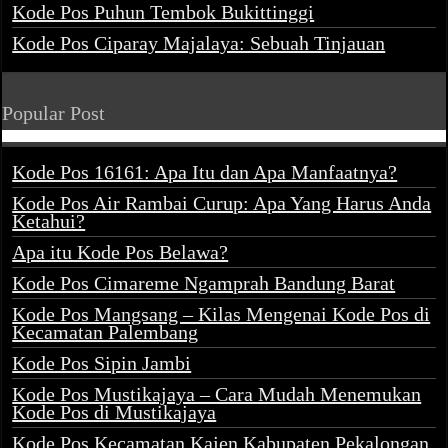
Kode Pos Puhun Tembok Bukittinggi
Kode Pos Ciparay Majalaya: Sebuah Tinjauan
Popular Post
Kode Pos 16161: Apa Itu dan Apa Manfaatnya?
Kode Pos Air Rambai Curup: Apa Yang Harus Anda
Ketahui?
Apa itu Kode Pos Belawa?
Kode Pos Cimareme Ngamprah Bandung Barat
Kode Pos Mangsang – Kilas Mengenai Kode Pos di
Kecamatan Palembang
Kode Pos Sipin Jambi
Kode Pos Mustikajaya – Cara Mudah Menemukan
Kode Pos di Mustikajaya
Kode Pos Kecamatan Kajen Kabupaten Pekalongan