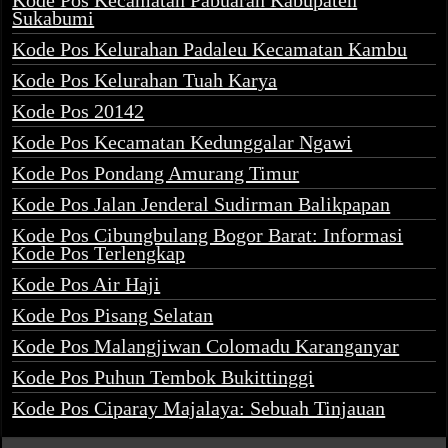
Kode Pos Kecamatan Pabuaran Kabupaten
Sukabumi
Kode Pos Kelurahan Padaleu Kecamatan Kambu
Kode Pos Kelurahan Tuah Karya
Kode Pos 20142
Kode Pos Kecamatan Kedunggalar Ngawi
Kode Pos Pondang Amurang Timur
Kode Pos Jalan Jenderal Sudirman Balikpapan
Kode Pos Cibungbulang Bogor Barat: Informasi
Kode Pos Terlengkap
Kode Pos Air Haji
Kode Pos Pisang Selatan
Kode Pos Malangjiwan Colomadu Karanganyar
Kode Pos Puhun Tembok Bukittinggi
Kode Pos Ciparay Majalaya: Sebuah Tinjauan