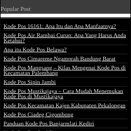
Popular Post
Kode Pos 16161: Apa Itu dan Apa Manfaatnya?
Kode Pos Air Rambai Curup: Apa Yang Harus Anda
Ketahui?
Apa itu Kode Pos Belawa?
Kode Pos Cimareme Ngamprah Bandung Barat
Kode Pos Mangsang – Kilas Mengenai Kode Pos di
Kecamatan Palembang
Kode Pos Sipin Jambi
Kode Pos Mustikajaya – Cara Mudah Menemukan
Kode Pos di Mustikajaya
Kode Pos Kecamatan Kajen Kabupaten Pekalongan
Kode Pos Ciadeg Cigombong
Panduan Kode Pos Banjarmlati Kediri