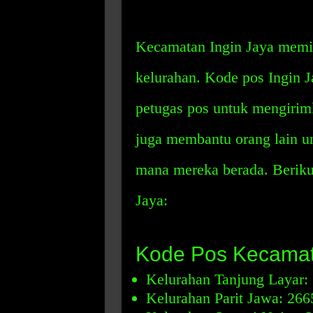
Kecamatan Ingin Jaya memil
kelurahan. Kode pos Ingin 
petugas pos untuk mengirimk
juga membantu orang lain u
mana mereka berada. Beriku
Jaya:
Kode Pos Kecamat
Kelurahan Tanjung Layar:
Kelurahan Parit Jawa: 266