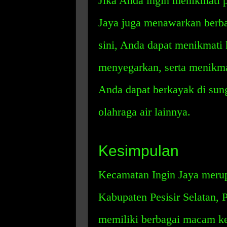
Jika Anda ingin menikmati 
Jaya juga menawarkan berba
sini, Anda dapat menikmati 
menyegarkan, serta menikmati
Anda dapat berkayak di sung
olahraga air lainnya.
Kesimpulan
Kecamatan Ingin Jaya merup
Kabupaten Pesisir Selatan, 
memiliki berbagai macam ke