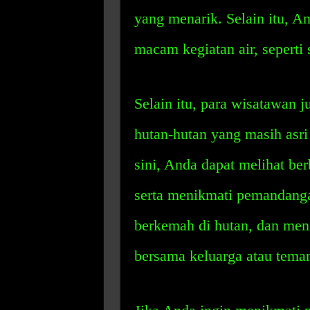
yang menarik. Selain itu, A
macam kegiatan air, seperti 
Selain itu, para wisatawan j
hutan-hutan yang masih asri
sini, Anda dapat melihat ber
serta menikmati pemandanga
berkemah di hutan, dan men
bersama keluarga atau tema