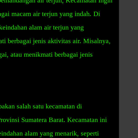
pemandangan air terjun, Kecamatan Ingin
gai macam air terjun yang indah. Di
keindahan alam air terjun yang
 berbagai jenis aktivitas air. Misalnya,
ai, atau menikmati berbagai jenis
akan salah satu kecamatan di
Provinsi Sumatera Barat. Kecamatan ini
indahan alam yang menarik, seperti