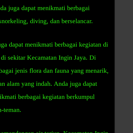
nda juga dapat menikmati berbagai
snorkeling, diving, dan berselancar.
uga dapat menikmati berbagai kegiatan di
 di sekitar Kecamatan Ingin Jaya. Di
bagai jenis flora dan fauna yang menarik,
n alam yang indah. Anda juga dapat
ikmati berbagai kegiatan berkumpul
n-teman.