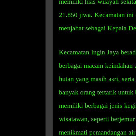
memiliki luas wilayah sekit
21.850 jiwa. Kecamatan ini 
menjabat sebagai Kepala De
Kecamatan Ingin Jaya berada
berbagai macam keindahan al
hutan yang masih asri, sert
banyak orang tertarik untuk
memiliki berbagai jenis keg
wisatawan, seperti berjemur 
menikmati pemandangan air 