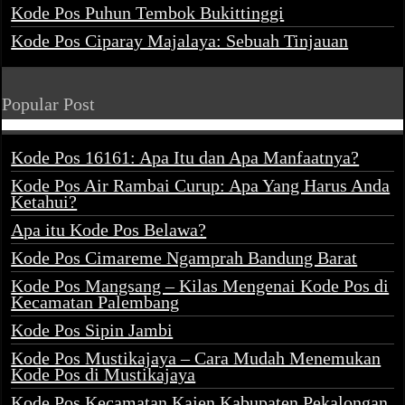
Kode Pos Puhun Tembok Bukittinggi
Kode Pos Ciparay Majalaya: Sebuah Tinjauan
Popular Post
Kode Pos 16161: Apa Itu dan Apa Manfaatnya?
Kode Pos Air Rambai Curup: Apa Yang Harus Anda
Ketahui?
Apa itu Kode Pos Belawa?
Kode Pos Cimareme Ngamprah Bandung Barat
Kode Pos Mangsang – Kilas Mengenai Kode Pos di
Kecamatan Palembang
Kode Pos Sipin Jambi
Kode Pos Mustikajaya – Cara Mudah Menemukan
Kode Pos di Mustikajaya
Kode Pos Kecamatan Kajen Kabupaten Pekalongan