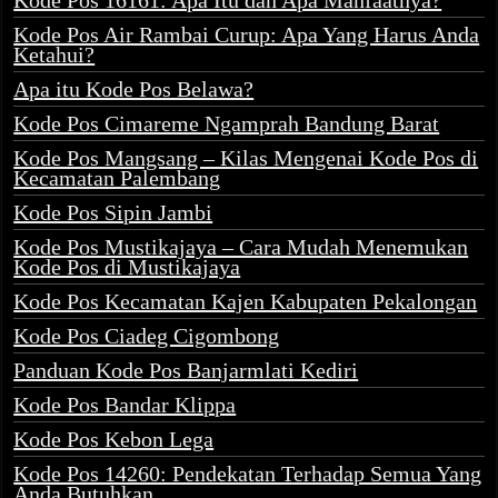
Kode Pos 16161: Apa Itu dan Apa Manfaatnya?
Kode Pos Air Rambai Curup: Apa Yang Harus Anda
Ketahui?
Apa itu Kode Pos Belawa?
Kode Pos Cimareme Ngamprah Bandung Barat
Kode Pos Mangsang – Kilas Mengenai Kode Pos di
Kecamatan Palembang
Kode Pos Sipin Jambi
Kode Pos Mustikajaya – Cara Mudah Menemukan
Kode Pos di Mustikajaya
Kode Pos Kecamatan Kajen Kabupaten Pekalongan
Kode Pos Ciadeg Cigombong
Panduan Kode Pos Banjarmlati Kediri
Kode Pos Bandar Klippa
Kode Pos Kebon Lega
Kode Pos 14260: Pendekatan Terhadap Semua Yang
Anda Butuhkan