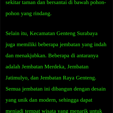
sekitar taman dan bersantai di bawah pohon-
pohon yang rindang.
Selain itu, Kecamatan Genteng Surabaya
juga memiliki beberapa jembatan yang indah
dan menakjubkan. Beberapa di antaranya
adalah Jembatan Merdeka, Jembatan
Jatimulyo, dan Jembatan Raya Genteng.
Semua jembatan ini dibangun dengan desain
yang unik dan modern, sehingga dapat
menjadi tempat wisata yang menarik untuk