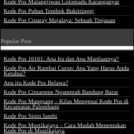
Kode Pos Malangjiwan Colomadu Karanganyar
Kode Pos Puhun Tembok Bukittinggi
Kode Pos Ciparay Majalaya: Sebuah Tinjauan
Popular Post
Kode Pos 16161: Apa Itu dan Apa Manfaatnya?
Kode Pos Air Rambai Curup: Apa Yang Harus Anda
Ketahui?
Apa itu Kode Pos Belawa?
Kode Pos Cimareme Ngamprah Bandung Barat
Kode Pos Mangsang – Kilas Mengenai Kode Pos di
Kecamatan Palembang
Kode Pos Sipin Jambi
Kode Pos Mustikajaya – Cara Mudah Menemukan
Kode Pos di Mustikajaya