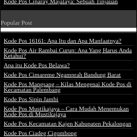
Kode Pos Ciparay Majalaya: Sebuah Tinjauan
Popular Post
Kode Pos 16161: Apa Itu dan Apa Manfaatnya?
Kode Pos Air Rambai Curup: Apa Yang Harus Anda
Ketahui?
Apa itu Kode Pos Belawa?
Kode Pos Cimareme Ngamprah Bandung Barat
Kode Pos Mangsang – Kilas Mengenai Kode Pos di
Kecamatan Palembang
Kode Pos Sipin Jambi
Kode Pos Mustikajaya – Cara Mudah Menemukan
Kode Pos di Mustikajaya
Kode Pos Kecamatan Kajen Kabupaten Pekalongan
Kode Pos Ciadeg Cigombong