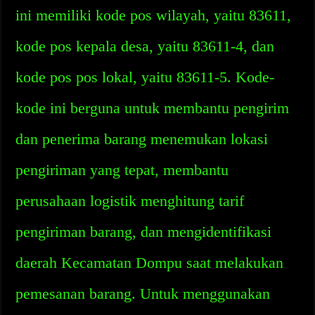
ini memiliki kode pos wilayah, yaitu 83611,
kode pos kepala desa, yaitu 83611-4, dan
kode pos pos lokal, yaitu 83611-5. Kode-
kode ini berguna untuk membantu pengirim
dan penerima barang menemukan lokasi
pengiriman yang tepat, membantu
perusahaan logistik menghitung tarif
pengiriman barang, dan mengidentifikasi
daerah Kecamatan Dompu saat melakukan
pemesanan barang. Untuk menggunakan