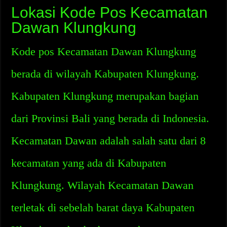
Lokasi Kode Pos Kecamatan
Dawan Klungkung
Kode pos Kecamatan Dawan Klungkung
berada di wilayah Kabupaten Klungkung.
Kabupaten Klungkung merupakan bagian
dari Provinsi Bali yang berada di Indonesia.
Kecamatan Dawan adalah salah satu dari 8
kecamatan yang ada di Kabupaten
Klungkung. Wilayah Kecamatan Dawan
terletak di sebelah barat daya Kabupaten