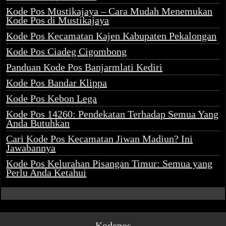
Kode Pos Mustikajaya – Cara Mudah Menemukan
Kode Pos di Mustikajaya
Kode Pos Kecamatan Kajen Kabupaten Pekalongan
Kode Pos Ciadeg Cigombong
Panduan Kode Pos Banjarmlati Kediri
Kode Pos Bandar Klippa
Kode Pos Kebon Lega
Kode Pos 14260: Pendekatan Terhadap Semua Yang
Anda Butuhkan
Cari Kode Pos Kecamatan Jiwan Madiun? Ini
Jawabannya
Kode Pos Kelurahan Pisangan Timur: Semua yang
Perlu Anda Ketahui
Kodepos