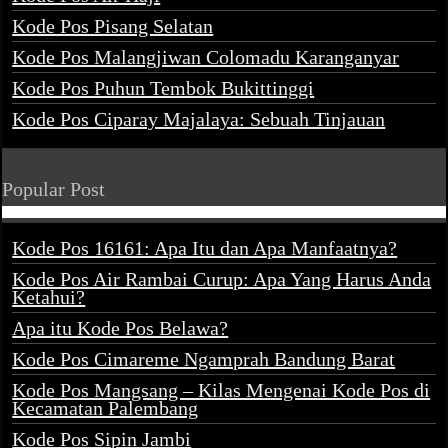
Kode Pos Pisang Selatan
Kode Pos Malangjiwan Colomadu Karanganyar
Kode Pos Puhun Tembok Bukittinggi
Kode Pos Ciparay Majalaya: Sebuah Tinjauan
Popular Post
Kode Pos 16161: Apa Itu dan Apa Manfaatnya?
Kode Pos Air Rambai Curup: Apa Yang Harus Anda
Ketahui?
Apa itu Kode Pos Belawa?
Kode Pos Cimareme Ngamprah Bandung Barat
Kode Pos Mangsang – Kilas Mengenai Kode Pos di
Kecamatan Palembang
Kode Pos Sipin Jambi