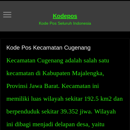
Kodepos
Kode Pos Seluruh Indonesia
Kode Pos Kecamatan Cugenang
Kecamatan Cugenang adalah salah satu
kecamatan di Kabupaten Majalengka,
Provinsi Jawa Barat. Kecamatan ini
memiliki luas wilayah sekitar 192.5 km2 dan
berpenduduk sekitar 39.352 jiwa. Wilayah
ini dibagi menjadi delapan desa, yaitu