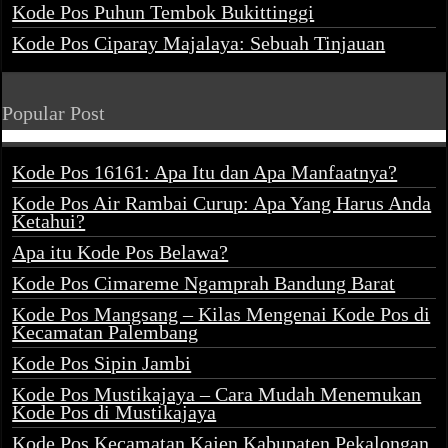
Kode Pos Puhun Tembok Bukittinggi
Kode Pos Ciparay Majalaya: Sebuah Tinjauan
Popular Post
Kode Pos 16161: Apa Itu dan Apa Manfaatnya?
Kode Pos Air Rambai Curup: Apa Yang Harus Anda
Ketahui?
Apa itu Kode Pos Belawa?
Kode Pos Cimareme Ngamprah Bandung Barat
Kode Pos Mangsang – Kilas Mengenai Kode Pos di
Kecamatan Palembang
Kode Pos Sipin Jambi
Kode Pos Mustikajaya – Cara Mudah Menemukan
Kode Pos di Mustikajaya
Kode Pos Kecamatan Kajen Kabupaten Pekalongan